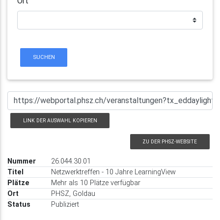
Ort
SUCHEN
LINK DER AUSWAHL KOPIEREN
ZU DER PHSZ-WEBSITE
26.044.30.01
Netzwerktreffen - 10 Jahre LearningView
Mehr als 10 Plätze verfügbar
PHSZ, Goldau
Publiziert