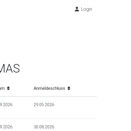
Login
/MAS
tum
Anmeldeschluss
9.2026
29.05.2026
9.2026
30.08.2026