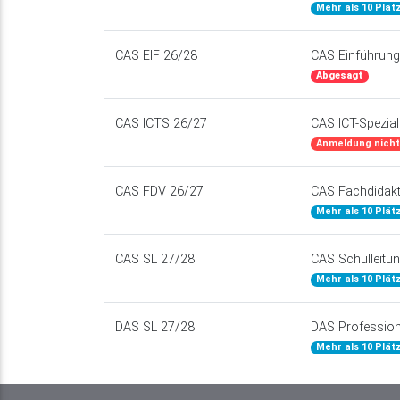
Mehr als 10 Plät
CAS EIF 26/28
CAS Einführung 
Abgesagt
CAS ICTS 26/27
CAS ICT-Spezial
Anmeldung nicht
CAS FDV 26/27
CAS Fachdidakt
Mehr als 10 Plät
CAS SL 27/28
CAS Schulleitu
Mehr als 10 Plät
DAS SL 27/28
DAS Profession
Mehr als 10 Plät