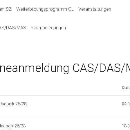
amm SZ
Weiterbildungsprogramm GL
Veranstaltungen
(current)
CAS/DAS/MAS
Raumbelegungen
ineanmeldung CAS/DAS
Da
dagogik 26/28
04.0
dagogik 26/28
18.0