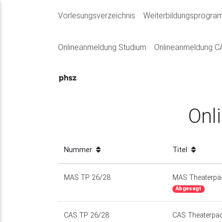
Vorlesungsverzeichnis
Weiterbildungsprogr
Onlineanmeldung Studium
Onlineanmeldung 
nt)
Onl
Nummer
Titel
MAS TP 26/28
MAS Theaterpä
Abgesagt
CAS TP 26/28
CAS Theaterpä