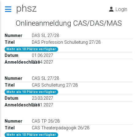
phsz
Login
Onlineanmeldung CAS/DAS/MAS
DAS SL 27/28
nt)
DAS Profession Schulleitung 27/28
Mehr als 10 Plätze verfügbar
01.06.2027
30.04.2027
CAS SL 27/28
CAS Schulleitung 27/28
Mehr als 10 Plätze verfügbar
23.03.2027
29.01.2027
CAS TP 26/28
CAS Theaterpädagogik 26/28
Mehr als 10 Plätze verfügbar