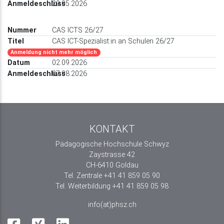
29.05.2026
CAS ICTS 26/27
CAS ICT-Spezialist:in an Schulen 26/27
Anmeldung nicht mehr möglich
02.09.2026
07.08.2026
KONTAKT
Pädagogische Hochschule Schwyz
Zaystrasse 42
CH-6410 Goldau
Tel. Zentrale +41 41 859 05 90
Tel. Weiterbildung +41 41 859 05 98
info(at)phsz.ch