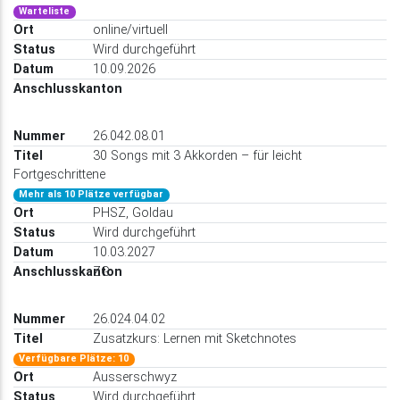
Warteliste
online/virtuell
Wird durchgeführt
10.09.2026
26.042.08.01
30 Songs mit 3 Akkorden – für leicht
Fortgeschrittene
Mehr als 10 Plätze verfügbar
PHSZ, Goldau
Wird durchgeführt
10.03.2027
ZG
26.024.04.02
Zusatzkurs: Lernen mit Sketchnotes
Verfügbare Plätze: 10
Ausserschwyz
Wird durchgeführt