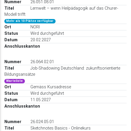
26.051.08.01
Lernwelt – wenn Heilpädagogik auf das Churer-
Modell trifft
Mehr als 10 Plätze verfügbar
NORI
Wird durchgeführt
20.02.2027
26.064.02.01
Job-Shadowing Deutschland: zukunftsorientierte
Bildungsansätze
Warteliste
Gemäss Kursadresse
Wird durchgeführt
11.05.2027
26.024.05.01
Sketchnotes Basics - Onlinekurs