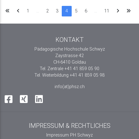
1
…
2
3
4
5
6
…
11
KONTAKT
Pädagogische Hochschule Schwyz
Zaystrasse 42
CH-6410 Goldau
Tel. Zentrale +41 41 859 05 90
Tel. Weiterbildung +41 41 859 05 98
info(at)phsz.ch
IMPRESSUM & RECHTLICHES
Impressum PH Schwyz