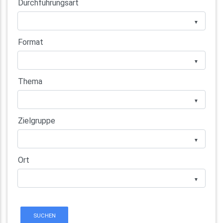
Durchführungsart
▼
Format
▼
Thema
▼
Zielgruppe
▼
Ort
▼
SUCHEN