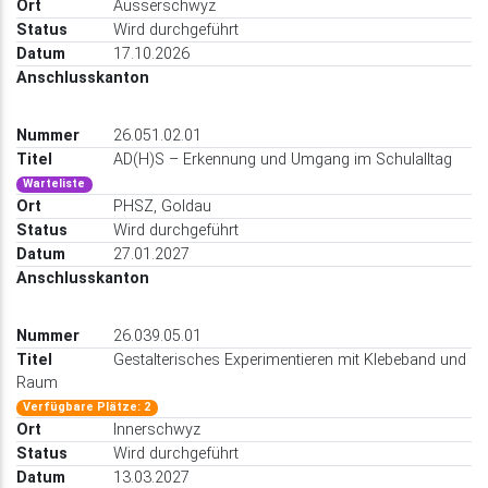
Ausserschwyz
Wird durchgeführt
17.10.2026
26.051.02.01
AD(H)S – Erkennung und Umgang im Schulalltag
Warteliste
PHSZ, Goldau
Wird durchgeführt
27.01.2027
26.039.05.01
Gestalterisches Experimentieren mit Klebeband und
Raum
Verfügbare Plätze: 2
Innerschwyz
Wird durchgeführt
13.03.2027