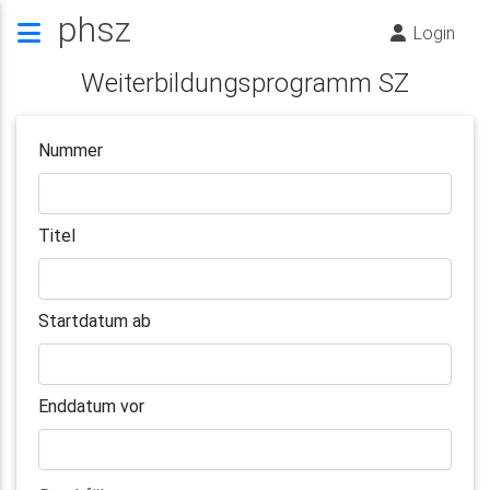
phsz
Login
Weiterbildungsprogramm SZ
Nummer
Titel
Startdatum ab
Enddatum vor