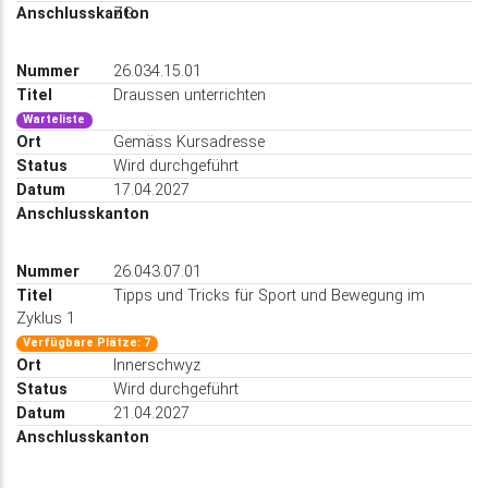
ZG
26.034.15.01
Draussen unterrichten
Warteliste
Gemäss Kursadresse
Wird durchgeführt
17.04.2027
26.043.07.01
Tipps und Tricks für Sport und Bewegung im
Zyklus 1
Verfügbare Plätze: 7
Innerschwyz
Wird durchgeführt
21.04.2027