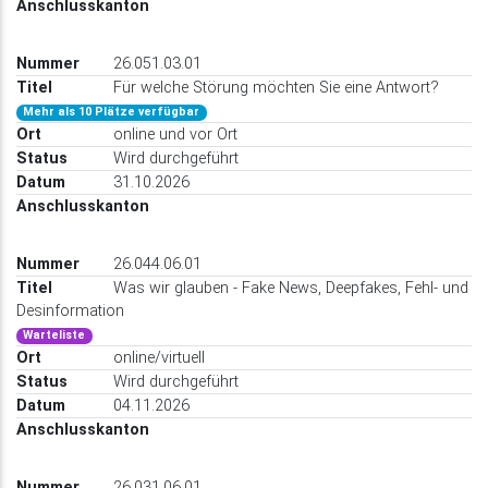
26.051.03.01
Für welche Störung möchten Sie eine Antwort?
Mehr als 10 Plätze verfügbar
online und vor Ort
Wird durchgeführt
31.10.2026
26.044.06.01
Was wir glauben - Fake News, Deepfakes, Fehl- und
Desinformation
Warteliste
online/virtuell
Wird durchgeführt
04.11.2026
26.031.06.01