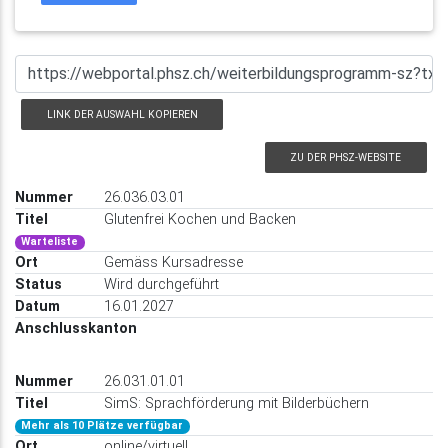
LINK DER AUSWAHL KOPIEREN
ZU DER PHSZ-WEBSITE
26.036.03.01
Glutenfrei Kochen und Backen
Warteliste
Gemäss Kursadresse
Wird durchgeführt
16.01.2027
26.031.01.01
SimS: Sprachförderung mit Bilderbüchern
Mehr als 10 Plätze verfügbar
online/virtuell