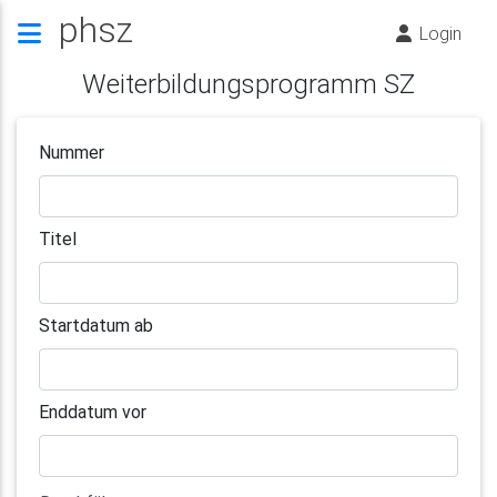
phsz
Login
Weiterbildungsprogramm SZ
Nummer
Titel
Startdatum ab
Enddatum vor