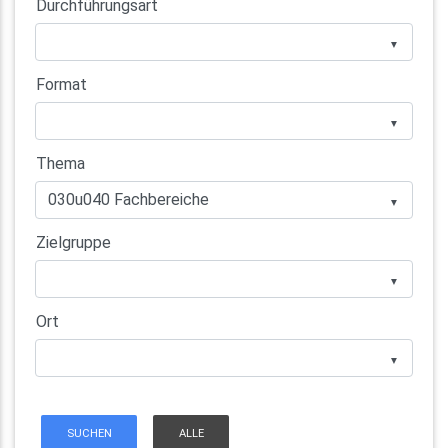
Durchführungsart
▼
Format
▼
Thema
▼
Zielgruppe
▼
Ort
▼
SUCHEN
ALLE