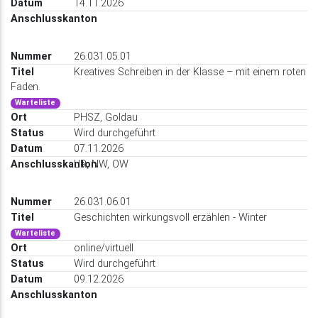
14.11.2026
26.031.05.01
Kreatives Schreiben in der Klasse – mit einem roten
Faden.
Warteliste
PHSZ, Goldau
Wird durchgeführt
07.11.2026
UR, NW, OW
26.031.06.01
Geschichten wirkungsvoll erzählen - Winter
Warteliste
online/virtuell
Wird durchgeführt
09.12.2026