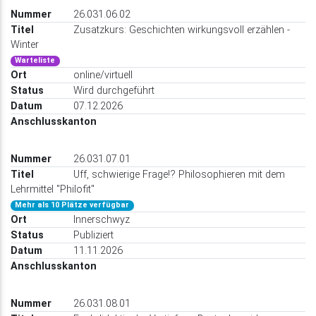
26.031.06.02
Zusatzkurs: Geschichten wirkungsvoll erzählen -
Winter
Warteliste
online/virtuell
Wird durchgeführt
07.12.2026
26.031.07.01
Uff, schwierige Frage!? Philosophieren mit dem
Lehrmittel "Philofit"
Mehr als 10 Plätze verfügbar
Innerschwyz
Publiziert
11.11.2026
26.031.08.01