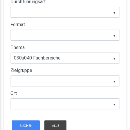
Durchführungsart
▼
Format
▼
Thema
▼
Zielgruppe
▼
Ort
▼
SUCHEN
ALLE