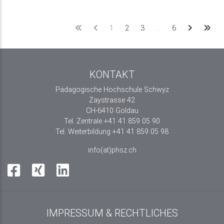
1
2
3
…
6
KONTAKT
Pädagogische Hochschule Schwyz
Zaystrasse 42
CH-6410 Goldau
Tel. Zentrale +41 41 859 05 90
Tel. Weiterbildung +41 41 859 05 98
info(at)phsz.ch
IMPRESSUM & RECHTLICHES