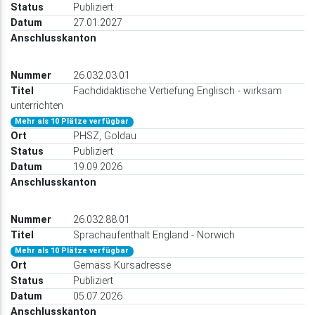
Publiziert
27.01.2027
26.032.03.01
Fachdidaktische Vertiefung Englisch - wirksam
unterrichten
Mehr als 10 Plätze verfügbar
PHSZ, Goldau
Publiziert
19.09.2026
26.032.88.01
Sprachaufenthalt England - Norwich
Mehr als 10 Plätze verfügbar
Gemäss Kursadresse
Publiziert
05.07.2026