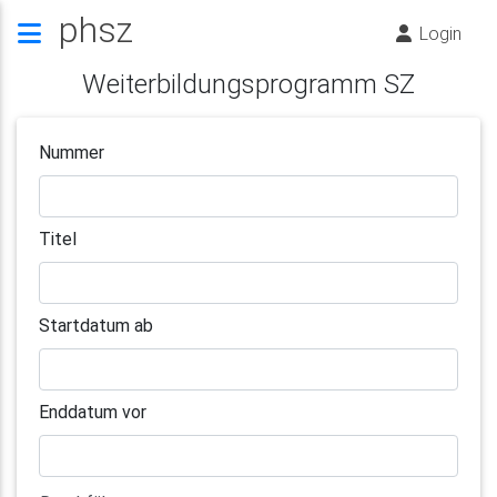
phsz
Login
Weiterbildungsprogramm SZ
Nummer
Titel
Startdatum ab
Enddatum vor