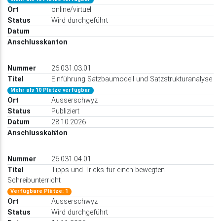
online/virtuell
Wird durchgeführt
26.031.03.01
Einführung Satzbaumodell und Satzstrukturanalyse
Mehr als 10 Plätze verfügbar
Ausserschwyz
Publiziert
28.10.2026
GL
26.031.04.01
Tipps und Tricks für einen bewegten
Schreibunterricht
Verfügbare Plätze: 1
Ausserschwyz
Wird durchgeführt