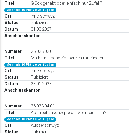
Glück gehabt oder einfach nur Zufall?
Mehr als 10 Plätze verfügbar
Innerschwyz
Publiziert
31.03.2027
26.033.03.01
Mathematische Zaubereien mit Kindern
Mehr als 10 Plätze verfügbar
Innerschwyz
Publiziert
27.01.2027
26.033.04.01
Kopfrechenkonzepte als Sprintdisziplin?
Mehr als 10 Plätze verfügbar
Ausserschwyz
Publiziert