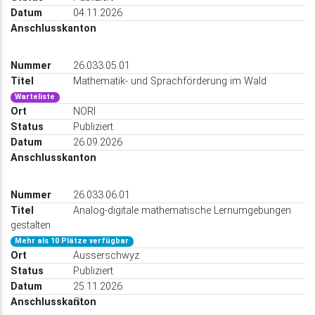
04.11.2026
26.033.05.01
Mathematik- und Sprachförderung im Wald
Warteliste
NORI
Publiziert
26.09.2026
26.033.06.01
Analog-digitale mathematische Lernumgebungen
gestalten
Mehr als 10 Plätze verfügbar
Ausserschwyz
Publiziert
25.11.2026
GL