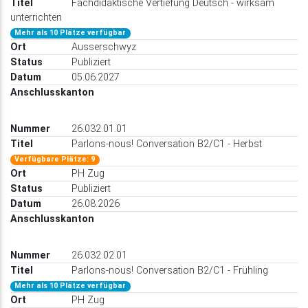
Fachdidaktische Vertiefung Deutsch - wirksam
unterrichten
Mehr als 10 Plätze verfügbar
Ausserschwyz
Publiziert
05.06.2027
26.032.01.01
Parlons-nous! Conversation B2/C1 - Herbst
Verfügbare Plätze: 9
PH Zug
Publiziert
26.08.2026
26.032.02.01
Parlons-nous! Conversation B2/C1 - Frühling
Mehr als 10 Plätze verfügbar
PH Zug