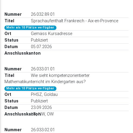
26.032.89.01
Sprachaufenthalt Frankreich - Aix-en-Provence
Mehr als 10 Plätze verfügbar
Gemäss Kursadresse
Publiziert
05.07.2026
26.033.01.01
Wie sieht kompetenzorientierter
Mathematikunterricht im Kindergarten aus?
Mehr als 10 Plätze verfügbar
PHSZ, Goldau
Publiziert
23.09.2026
UR, NW, OW
26.033.02.01