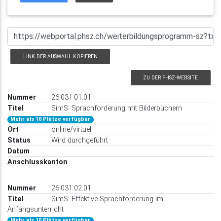
LINK DER AUSWAHL KOPIEREN
ZU DER PHSZ-WEBSITE
26.031.01.01
SimS: Sprachförderung mit Bilderbüchern
Mehr als 10 Plätze verfügbar
online/virtuell
Wird durchgeführt
26.031.02.01
SimS: Effektive Sprachförderung im
Anfangsunterricht
Mehr als 10 Plätze verfügbar