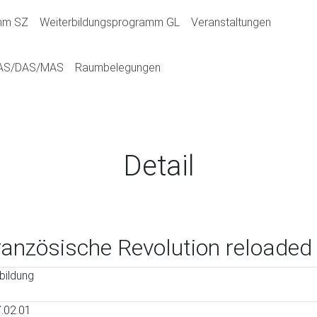
(current)
amm SZ
Weiterbildungsprogramm GL
Veranstaltungen
CAS/DAS/MAS
Raumbelegungen
Detail
Französische Revolution reloaded
bildung
.02.01