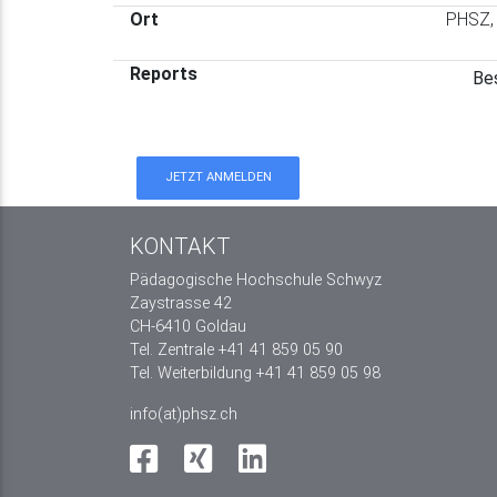
Ort
PHSZ,
Reports
Be
JETZT ANMELDEN
KONTAKT
Pädagogische Hochschule Schwyz
Zaystrasse 42
CH-6410 Goldau
Tel. Zentrale +41 41 859 05 90
Tel. Weiterbildung +41 41 859 05 98
info(at)phsz.ch