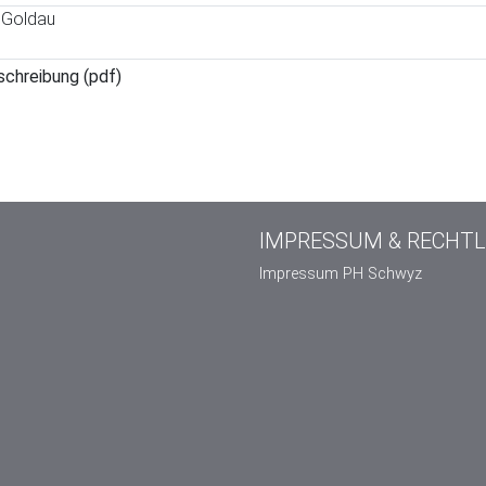
 Goldau
schreibung (pdf)
IMPRESSUM & RECHTL
Impressum PH Schwyz