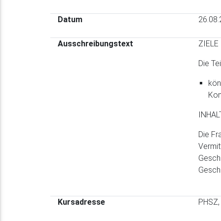
Datum
26.08
Ausschreibungstext
ZIELE
Die Te
kön
Kon
INHAL
Die Fr
Vermit
Geschi
Geschi
Kursadresse
PHSZ, 