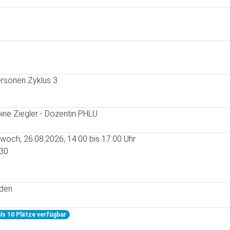
rsonen Zyklus 3
ine Ziegler - Dozentin PHLU
twoch, 26.08.2026, 14:00 bis 17:00 Uhr
30
nden
ls 10 Plätze verfügbar