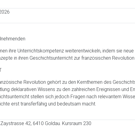
.2026
ilnehmenden
nen ihre Unterrichtskompetenz weiterentwickeln, indem sie neue
zepte in ihren Geschichtsunterricht zur französischen Revolution
T
anzösische Revolution gehört zu den Kernthemen des Geschichtsun
tlung deklarativen Wissens zu den zahlreichen Ereignissen und E
chtsunterricht stellen sich jedoch Fragen nach relevantem Wisse
chte erst transferfähig und bedeutsam macht.
Zaystrasse 42, 6410 Goldau. Kursraum 230