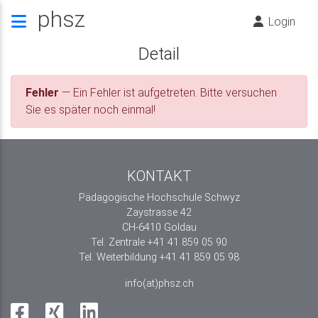
phsz
Login
Detail
Fehler
— Ein Fehler ist aufgetreten. Bitte versuchen
Sie es später noch einmal!
KONTAKT
Pädagogische Hochschule Schwyz
Zaystrasse 42
CH-6410 Goldau
Tel. Zentrale +41 41 859 05 90
Tel. Weiterbildung +41 41 859 05 98
info(at)phsz.ch