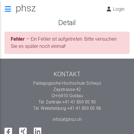
phsz
Login
Detail
Fehler
— Ein Fehler ist aufgetreten. Bitte versuchen
Sie es später noch einmal!
KONTAKT
Pädagogische Hochschule Schwyz
Zaystrasse 42
CH-6410 Goldau
Tel. Zentrale +41 41 859 05 90
Tel. Weiterbildung +41 41 859 05 98
info(at)phsz.ch